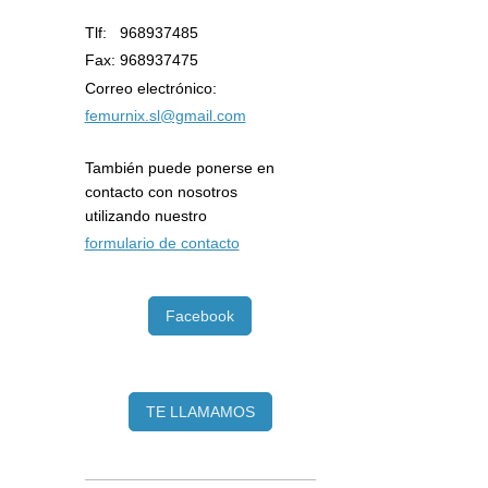
Tlf: 968937485
Fax: 968937475
Correo electrónico:
femurnix.sl@gmail.com
También puede ponerse en
contacto con nosotros
utilizando nuestro
formulario de contacto
Facebook
TE LLAMAMOS