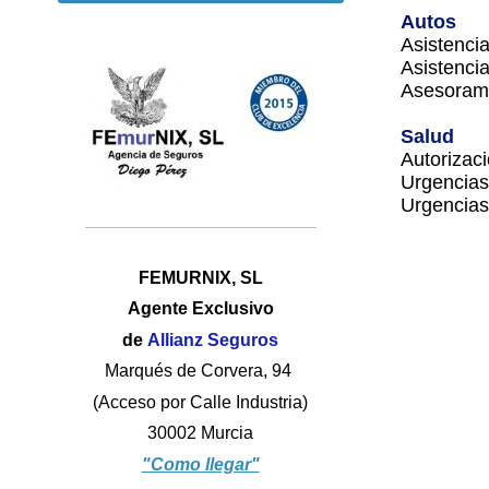
Autos
Asistenci
Asistenci
Asesorami
Salud
Autorizaci
Urgencias
Urgencias
FEMURNIX, SL
Agente Exclusivo
de
Allianz Seguros
Marqués de Corvera, 94
(Acceso por Calle Industria)
30002 Murcia
"Como llegar"