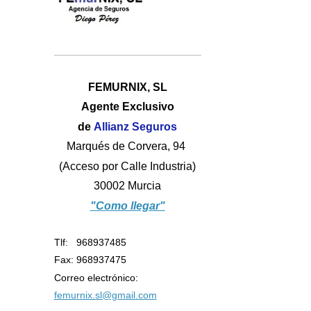
FEMURNIX, SL
Agente Exclusivo
de
Allianz Seguros
Marqués de Corvera, 94
(Acceso por Calle Industria)
30002 Murcia
"Como llegar"
Tlf: 968937485
Fax: 968937475
Correo electrónico:
femurnix.sl@gmail.com