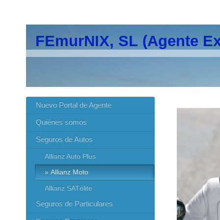
FEmurNIX, SL (Agente Ex
Nuevo Portal de Agente
Quiénes somos
Seguros de Autos
Allianz Auto Plus
Allianz Moto
Allianz SATélite
Seguros de Particulares